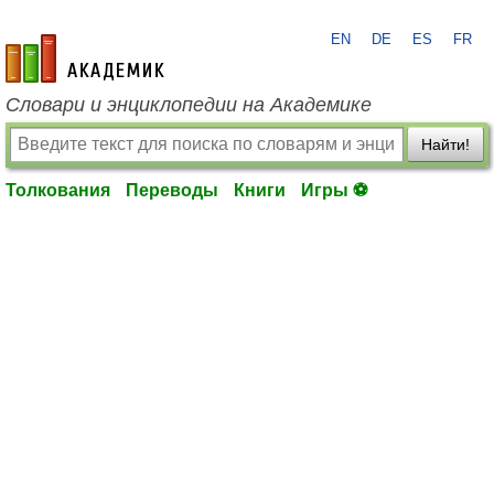
EN
DE
ES
FR
academic.ru
Словари и энциклопедии на Академике
Найти!
Толкования
Переводы
Книги
Игры ⚽