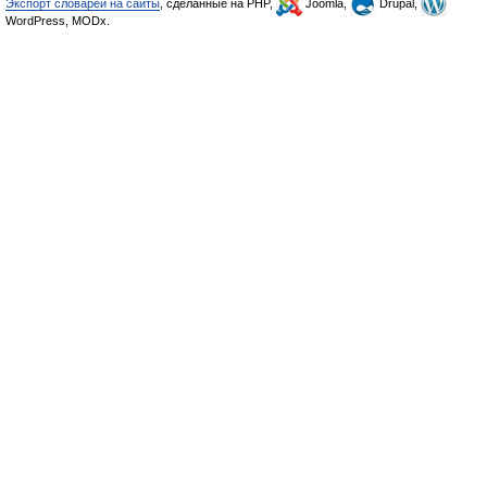
Экспорт словарей на сайты
, сделанные на PHP,
Joomla,
Drupal,
WordPress, MODx.